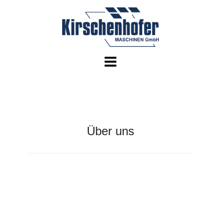
Skip
to
content
Über uns