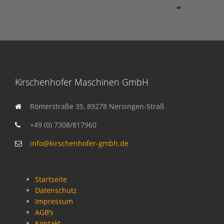
Kirschenhofer Maschinen GmbH
Römerstraße 35, 89278 Nersingen-Straß
+49 (0) 7308/817960
info@kirschenhofer-gmbh.de
Startseite
Datenschutz
Impressum
AGB’s
Kontakt