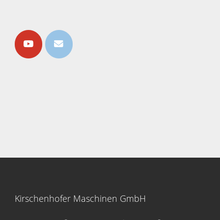
Kirschenhofer Maschinen GmbH