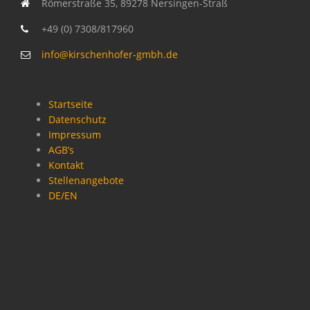
Römerstraße 35, 89278 Nersingen-Straß
+49 (0) 7308/817960
info@kirschenhofer-gmbh.de
Startseite
Datenschutz
Impressum
AGB’s
Kontakt
Stellenangebote
DE/EN