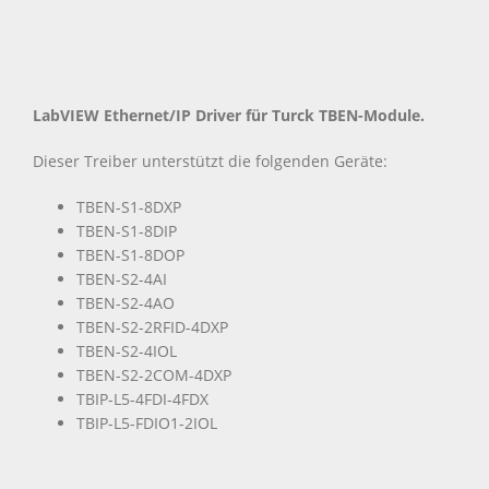
LabVIEW Ethernet/IP Driver für Turck TBEN-Module.
Dieser Treiber unterstützt die folgenden Geräte:
TBEN-S1-8DXP
TBEN-S1-8DIP
TBEN-S1-8DOP
TBEN-S2-4AI
TBEN-S2-4AO
TBEN-S2-2RFID-4DXP
TBEN-S2-4IOL
TBEN-S2-2COM-4DXP
TBIP-L5-4FDI-4FDX
TBIP-L5-FDIO1-2IOL